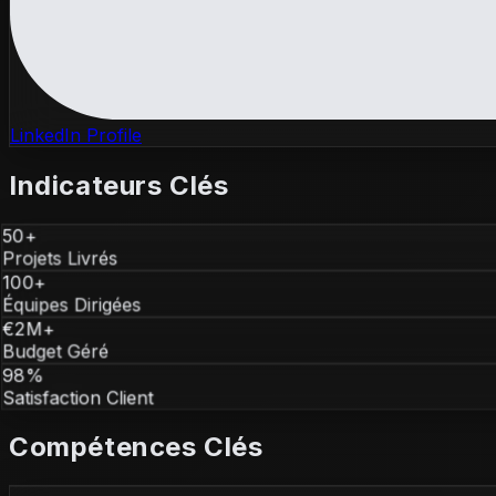
LinkedIn Profile
Indicateurs Clés
50+
Projets Livrés
100+
Équipes Dirigées
€2M+
Budget Géré
98%
Satisfaction Client
Compétences Clés