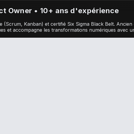
uct Owner • 10+ ans d'expérience
e (Scrum, Kanban) et certifié Six Sigma Black Belt. Ancie
iques et accompagne les transformations numériques avec un a