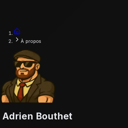
Accueil
À propos
Adrien Bouthet